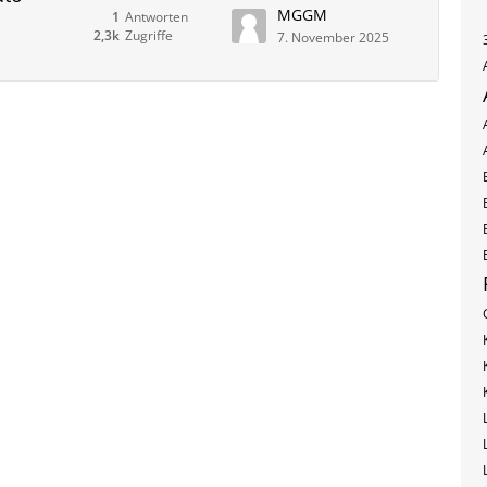
MGGM
1
Antworten
2,3k
Zugriffe
7. November 2025