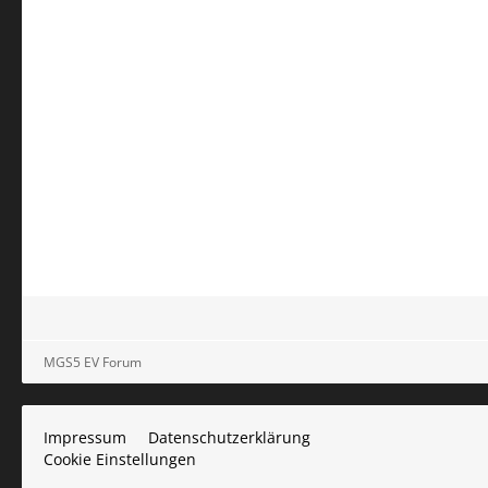
MGS5 EV Forum
Impressum
Datenschutzerklärung
Cookie Einstellungen