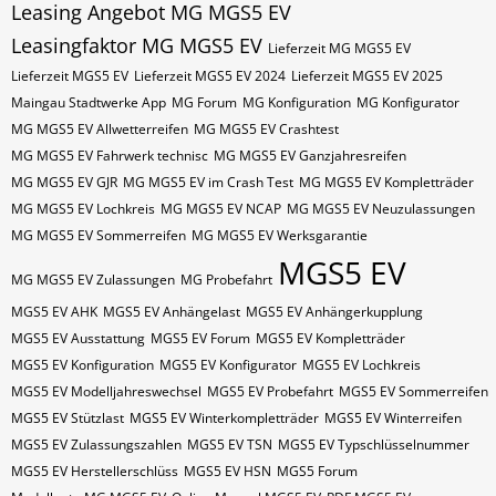
Leasing Angebot MG MGS5 EV
Leasingfaktor MG MGS5 EV
Lieferzeit MG MGS5 EV
Lieferzeit MGS5 EV
Lieferzeit MGS5 EV 2024
Lieferzeit MGS5 EV 2025
Maingau Stadtwerke App
MG Forum
MG Konfiguration
MG Konfigurator
MG MGS5 EV Allwetterreifen
MG MGS5 EV Crashtest
MG MGS5 EV Fahrwerk technisc
MG MGS5 EV Ganzjahresreifen
MG MGS5 EV GJR
MG MGS5 EV im Crash Test
MG MGS5 EV Kompletträder
MG MGS5 EV Lochkreis
MG MGS5 EV NCAP
MG MGS5 EV Neuzulassungen
MG MGS5 EV Sommerreifen
MG MGS5 EV Werksgarantie
MGS5 EV
MG MGS5 EV Zulassungen
MG Probefahrt
MGS5 EV AHK
MGS5 EV Anhängelast
MGS5 EV Anhängerkupplung
MGS5 EV Ausstattung
MGS5 EV Forum
MGS5 EV Kompletträder
MGS5 EV Konfiguration
MGS5 EV Konfigurator
MGS5 EV Lochkreis
MGS5 EV Modelljahreswechsel
MGS5 EV Probefahrt
MGS5 EV Sommerreifen
MGS5 EV Stützlast
MGS5 EV Winterkompletträder
MGS5 EV Winterreifen
MGS5 EV Zulassungszahlen
MGS5 EV​​​​ TSN
MGS5 EV​​​​ Typschlüsselnummer
MGS5 EV​​​​​ Herstellerschlüss
MGS5 EV​​​​​ HSN
MGS5 Forum