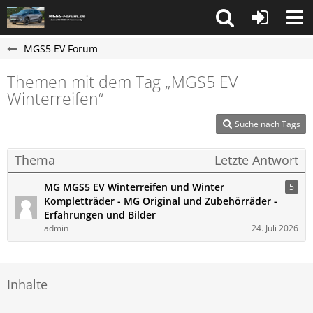
MGS5 EV Forum
Themen mit dem Tag „MGS5 EV
Winterreifen“
Suche nach Tags
Thema
Letzte Antwort
MG MGS5 EV Winterreifen und Winter
5
Kompletträder - MG Original und Zubehörräder -
Erfahrungen und Bilder
admin
24. Juli 2026
Inhalte