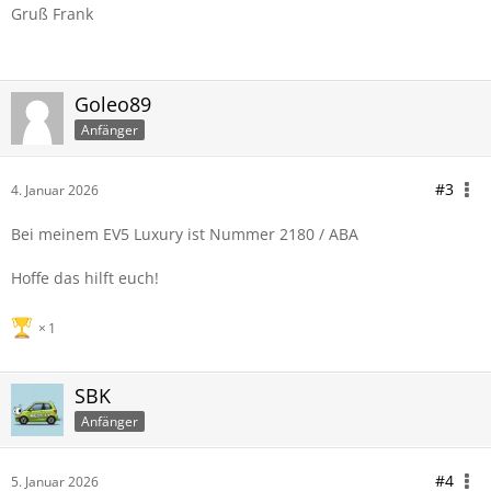
Gruß Frank
Goleo89
Anfänger
#3
4. Januar 2026
Bei meinem EV5 Luxury ist Nummer 2180 / ABA
Hoffe das hilft euch!
1
SBK
Anfänger
#4
5. Januar 2026