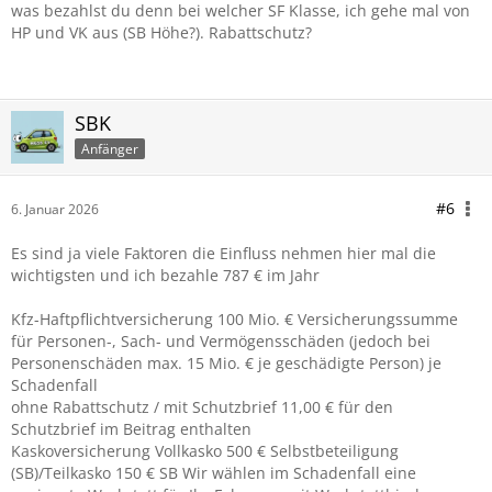
was bezahlst du denn bei welcher SF Klasse, ich gehe mal von
HP und VK aus (SB Höhe?). Rabattschutz?
SBK
Anfänger
#6
6. Januar 2026
Es sind ja viele Faktoren die Einfluss nehmen hier mal die
wichtigsten und ich bezahle 787 € im Jahr
Kfz-Haftpflichtversicherung 100 Mio. € Versicherungssumme
für Personen-, Sach- und Vermögensschäden (jedoch bei
Personenschäden max. 15 Mio. € je geschädigte Person) je
Schadenfall
ohne Rabattschutz / mit Schutzbrief 11,00 € für den
Schutzbrief im Beitrag enthalten
Kaskoversicherung Vollkasko 500 € Selbstbeteiligung
(SB)/Teilkasko 150 € SB Wir wählen im Schadenfall eine