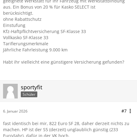
geeignete Werkstatt für Ihr Fahrzeug mit Werkstattbindung
aus. Ein Bonus von 20 % für Kasko SELECT ist
berücksichtigt.
ohne Rabattschutz
Einstufung
Kfz-Haftpflichtversicherung SF-Klasse 33
Vollkasko SF-Klasse 33
Tarifierungsmerkmale
Jährliche Fahrleistung 9.000 km
Habt ihr vielleicht eine günstigere Versicherung gefunden?
sportyfit
Schüler
#7
6. Januar 2026
fast identisch bei mir, 822 Euro SF 28, daher derzeit nichts zu
machen. HP ist der S5 (derzeit) unglaublich günstig (233
Euro/Jahr), dafür in der VK hoch.