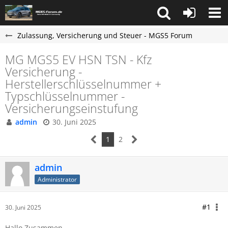
Zulassung, Versicherung und Steuer - MGS5 Forum
MG MGS5 EV HSN TSN - Kfz
Versicherung -
Herstellerschlüsselnummer +
Typschlüsselnummer -
Versicherungseinstufung
admin
30. Juni 2025
1
2
admin
Administrator
#1
30. Juni 2025
Hallo Zusammen,