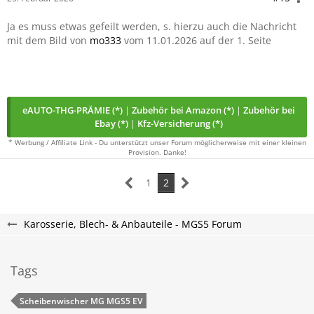
Ja es muss etwas gefeilt werden, s. hierzu auch die Nachricht
mit dem Bild von
mo333
vom 11.01.2026 auf der 1. Seite
eAUTO-THG-PRÄMIE (*)
|
Zubehör bei Amazon (*)
|
Zubehör bei
Ebay (*)
|
Kfz-Versicherung (*)
* Werbung / Affiliate Link - Du unterstützt unser Forum möglicherweise mit einer kleinen
Provision. Danke!
1
2
Karosserie, Blech- & Anbauteile - MGS5 Forum
Tags
Scheibenwischer MG​ MGS5 EV