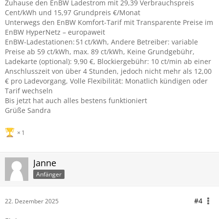
Zuhause den EnBW Ladestrom mit 29,39 Verbrauchspreis
Cent/kWh und 15,97 Grundpreis €/Monat
Unterwegs den EnBW Komfort-Tarif mit Transparente Preise im
EnBW HyperNetz – europaweit
EnBW-Ladestationen: 51 ct/kWh, Andere Betreiber: variable
Preise ab 59 ct/kWh, max. 89 ct/kWh, Keine Grundgebühr,
Ladekarte (optional): 9,90 €, Blockiergebühr: 10 ct/min ab einer
Anschlusszeit von über 4 Stunden, jedoch nicht mehr als 12,00
€ pro Ladevorgang, Volle Flexibilität: Monatlich kündigen oder
Tarif wechseln
Bis jetzt hat auch alles bestens funktioniert
Grüße Sandra
1
Janne
Anfänger
#4
22. Dezember 2025