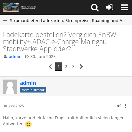
Stromanbieter, Ladekarten, Strompreise, Roaming und Abrechnung
Ladekarte bestellen? Vergleich EnBW
mobility+ ADAC e-Charge Maingau
Stadtwerke App oder?
admin
30. Juni 2025
1
2
3
admin
Administrator
#1
30. Juni 2025
Hallo, kurze und einfache Frage, mit hoffentlich vielen langen
Antworten