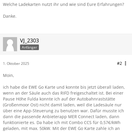
Welche Ladekarten nutzt ihr und wie sind Eure Erfahrungen?
Danke.
VJ_2303
Anfänger
#2
1. Oktober 2025
Moin,
ich habe die EWE Go Karte und konnte bis jetzt überall laden,
wenn an der Säule auch das RIFD freigeschaltet ist. Bei einer
Pause Höhe Fulda konnte ich auf der Autobahnraststätte
(Großenmoor Ost) nicht damit laden, weil die Ladesäule nur
über eine App-Steuerung zu benutzen war. Dafür musste ich
dann die passende Anbieterapp MER Connect laden, dann
funktionierte es. Da habe ich mit Combo CCS für 0,57€/kWh
geladen, mit max. 50kW. Mit der EWE Go Karte zahle ich an