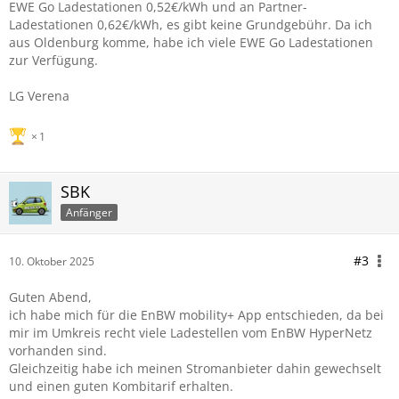
EWE Go Ladestationen 0,52€/kWh und an Partner-
Ladestationen 0,62€/kWh, es gibt keine Grundgebühr. Da ich
aus Oldenburg komme, habe ich viele EWE Go Ladestationen
zur Verfügung.
LG Verena
1
SBK
Anfänger
#3
10. Oktober 2025
Guten Abend,
ich habe mich für die EnBW mobility+ App entschieden, da bei
mir im Umkreis recht viele Ladestellen vom EnBW HyperNetz
vorhanden sind.
Gleichzeitig habe ich meinen Stromanbieter dahin gewechselt
und einen guten Kombitarif erhalten.